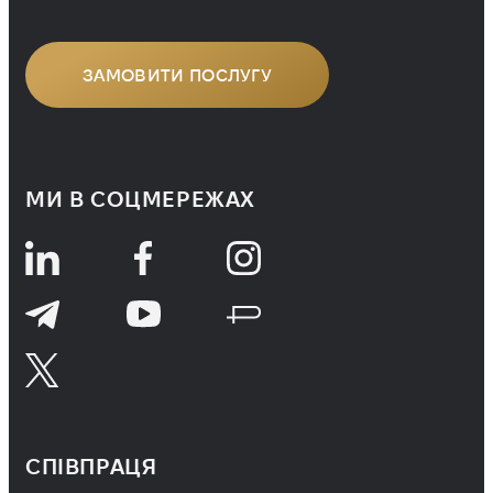
наш CEO Ігор Марач знову потрапив
до цього […]
ЗАМОВИТИ ПОСЛУГУ
МИ В СОЦМЕРЕЖАХ
СПІВПРАЦЯ