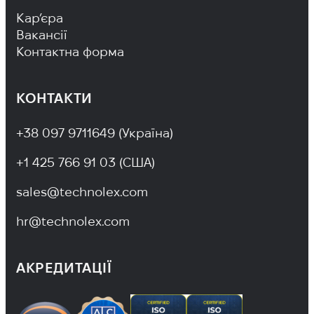
Footer Navigation
Кар’єра
Вакансії
Контактна форма
КОНТАКТИ
+38 097 9711649 (Україна)
+1 425 766 91 03 (США)
sales@technolex.com
hr@technolex.com
АКРЕДИТАЦІЇ