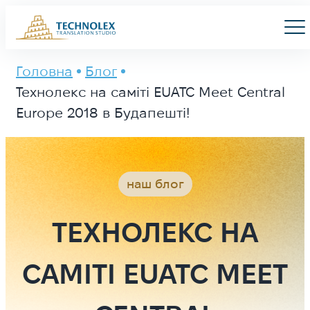
Main Logo
Men
Головна
Блог
Технолекс на саміті EUATC Meet Central
Europe 2018 в Будапешті!
наш блог
ТЕХНОЛЕКС НА
САМІТІ EUATC MEET