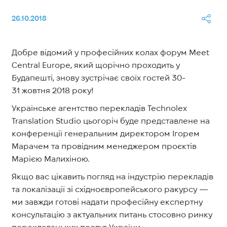
26.10.2018
Добре відомий у професійних колах форум Meet
Central Europe, який щорічно проходить у
Будапешті, знову зустрічає своїх гостей 30-
31 жовтня 2018 року!
Українське агентство перекладів Technolex
Translation Studio цьогоріч буде представлене на
конференції генеральним директором Ігорем
Марачем та провідним менеджером проєктів
Марією Малихіною.
Якщо вас цікавить погляд на індустрію перекладів
та локалізації зі східноєвропейського ракурсу —
ми завжди готові надати професійну експертну
консультацію з актуальних питань стосовно ринку
перекладацьких послуг України.