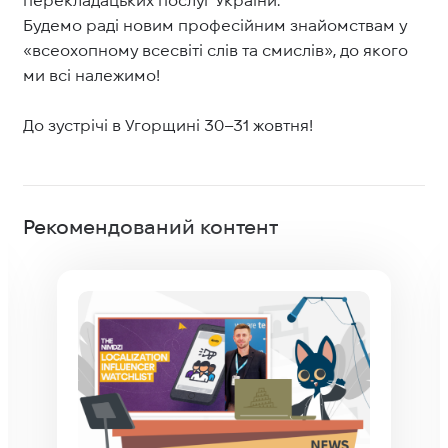
Будемо раді новим професійним знайомствам у
«всеохопному всесвіті слів та смислів», до якого
ми всі належимо!
До зустрічі в Угорщині 30–31 жовтня!
Рекомендований контент