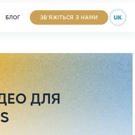
Navigation
UK
БЛОГ
ЗВ’ЯЖІТЬСЯ З НАМИ
ДЕО ДЛЯ
S