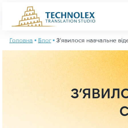
Main Logo
Головна
Блог
З’явилося навчальне від
З’ЯВИЛ