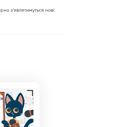
лярно з’являтимуться нові