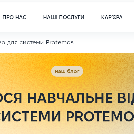
Main 
ПРО НАС
НАШІ ПОСЛУГИ
КАР’ЄРА
ео для системи Protemos
наш блог
ОСЯ НАВЧАЛЬНЕ ВІ
СИСТЕМИ PROTEMO