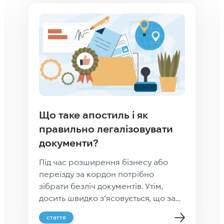
Що таке апостиль і як
правильно легалізовувати
документи?
Під час розширення бізнесу або
переїзду за кордон потрібно
зібрати безліч документів. Утім,
досить швидко з’ясовується, що за
кордоном влада не приймає
стаття
офіційні папери інших країн просто