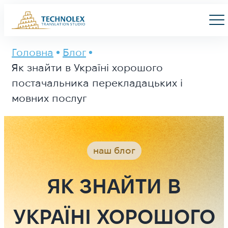
Main Logo
Men
Головна
Блог
Як знайти в Україні хорошого
постачальника перекладацьких і
мовних послуг
наш блог
ЯК ЗНАЙТИ В
УКРАЇНІ ХОРОШОГО