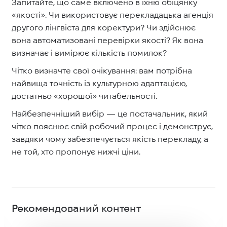
Запитайте, що саме включено в їхню обіцянку
«якості». Чи використовує перекладацька агенція
другого лінгвіста для коректури? Чи здійснює
вона автоматизовані перевірки якості? Як вона
визначає і вимірює кількість помилок?
Чітко визначте свої очікування: вам потрібна
найвища точність із культурною адаптацією,
достатньо «хорошої» читабельності.
Найбезпечніший вибір — це постачальник, який
чітко пояснює свій робочий процес і демонструє,
завдяки чому забезпечується якість перекладу, а
не той, хто пропонує нижчі ціни.
Рекомендований контент