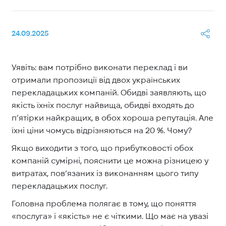
24.09.2025
Уявіть: вам потрібно виконати переклад і ви
отримали пропозиції від двох українських
перекладацьких компаній. Обидві заявляють, що
якість їхніх послуг найвища, обидві входять до
п’ятірки найкращих, в обох хороша репутація. Але
їхні ціни чомусь відрізняються на 20 %. Чому?
Якщо виходити з того, що прибутковості обох
компаній сумірні, пояснити це можна різницею у
витратах, пов’язаних із виконанням цього типу
перекладацьких послуг.
Головна проблема полягає в тому, що поняття
«послуга» і «якість» не є чіткими. Що має на увазі