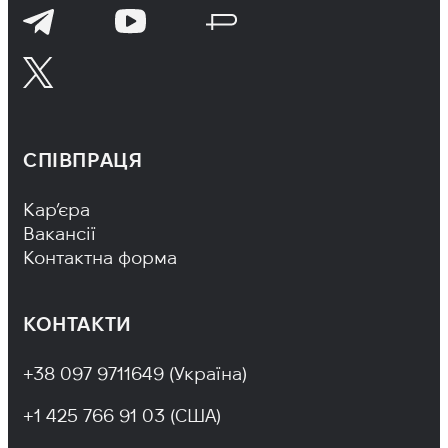
СПІВПРАЦЯ
Footer Navigation
Кар’єра
Вакансії
Контактна форма
КОНТАКТИ
+38 097 9711649 (Україна)
+1 425 766 91 03 (США)