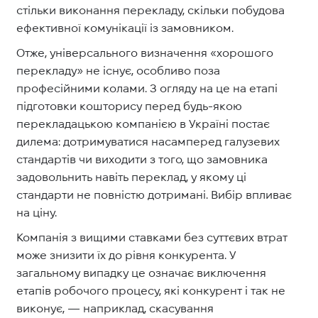
стільки виконання перекладу, скільки побудова
ефективної комунікації із замовником.
Отже, універсального визначення «хорошого
перекладу» не існує, особливо поза
професійними колами. З огляду на це на етапі
підготовки кошторису перед будь-якою
перекладацькою компанією в Україні постає
дилема: дотримуватися насамперед галузевих
стандартів чи виходити з того, що замовника
задовольнить навіть переклад, у якому ці
стандарти не повністю дотримані. Вибір впливає
на ціну.
Компанія з вищими ставками без суттєвих втрат
може знизити їх до рівня конкурента. У
загальному випадку це означає виключення
етапів робочого процесу, які конкурент і так не
виконує, — наприклад, скасування