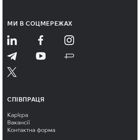
МИ В СОЦМЕРЕЖАХ
СПІВПРАЦЯ
Footer Navigation
Кар’єра
Вакансії
Контактна форма