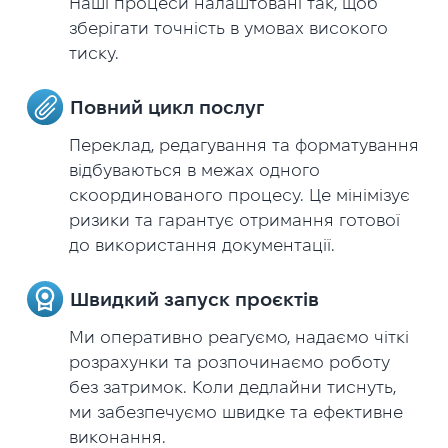
Наші процеси налаштовані так, щоб
зберігати точність в умовах високого
тиску.
Повний цикл послуг
Переклад, редагування та форматування
відбуваються в межах одного
скоординованого процесу. Це мінімізує
ризики та гарантує отримання готової
до використання документації.
Швидкий запуск проєктів
Ми оперативно реагуємо, надаємо чіткі
розрахунки та розпочинаємо роботу
без затримок. Коли дедлайни тиснуть,
ми забезпечуємо швидке та ефективне
виконання.