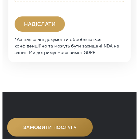
*Усі надіслані документи обробляються
конфіденційно та можуть бути захищені NDA на
запит. Ми дотримуємося вимог GDPR.
ЗАМОВИТИ ПОСЛУГУ