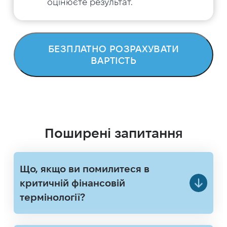
оцінюєте результат.
БЕЗПЛАТНО РОЗРАХУВАТИ
ВАРТІСТЬ
Поширені запитання
Що, якщо ви помилитеся в
критичній фінансовій
термінології?
У фінансовому перекладі це не
«дрібна помилка». Це може призвести