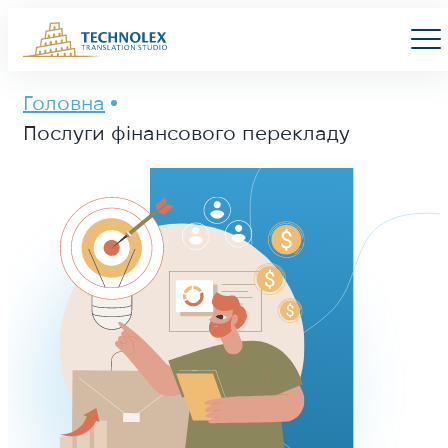
Main Logo
Men
Головна
Послуги фінансового перекладу