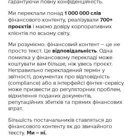
гарантуючи повну конфіденційність.
Ми переклали понад
1 000 000 слів
фінансового контенту, реалізували
700+
проєктів
і маємо довіру корпоративних
клієнтів по всьому світу.
Ми розуміємо: фінансовий контент – це не
просто текст. Це
відповідальність
. Одна
помилка у фінансовому перекладі може
коштувати вам більше, ніж увесь проєкт.
Неправильно перекладений термін у
звітності, документах про відповідність
(compliance) або в інтерфейсі фінтех-сервісу
може призвести до регуляторних проблем,
відхилення поданих документів,
репутаційних збитків та прямих фінансових
втрат.
Більшість постачальників ставляться до
фінансового контенту як до звичайного
тексту.
Ми – ні.