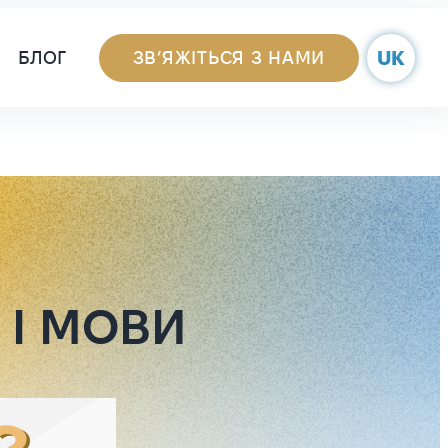
Navigation
UK
БЛОГ
ЗВ’ЯЖІТЬСЯ З НАМИ
 І МОВИ