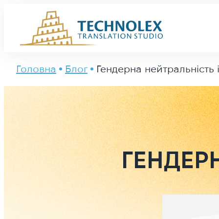
Main Logo
Головна
Блог
Гендерна нейтральність 
ГЕНДЕР