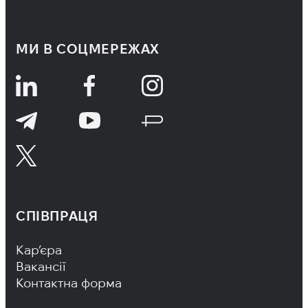
МИ В СОЦМЕРЕЖАХ
СПІВПРАЦЯ
Footer Navigation
Кар’єра
Вакансії
Контактна форма