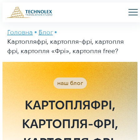
Main Logo
Men
Головна
Блог
Картопляфрі, картопля-фрі, картопля
фрі, картопля «Фрі», картопля free?
наш блог
КАРТОПЛЯФРІ,
КАРТОПЛЯ-ФРІ,