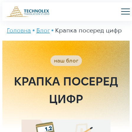
Main Logo
Men
Головна
Блог
Крапка посеред цифр
наш блог
КРАПКА ПОСЕРЕД
ЦИФР