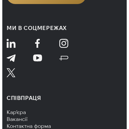
МИ В СОЦМЕРЕЖАХ
СПІВПРАЦЯ
Footer Navigation
Кар’єра
Вакансії
Контактна форма