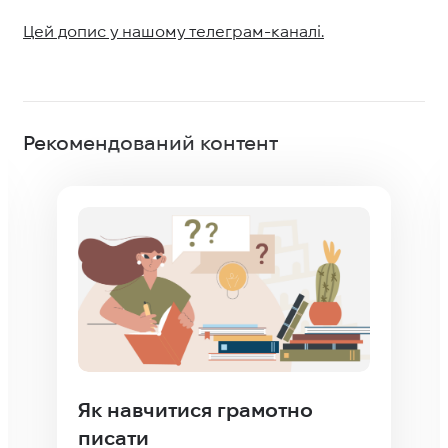
Цей допис у нашому телеграм-каналі.
Рекомендований контент
Як усунути помилку «Value
cannot be null. Parameter