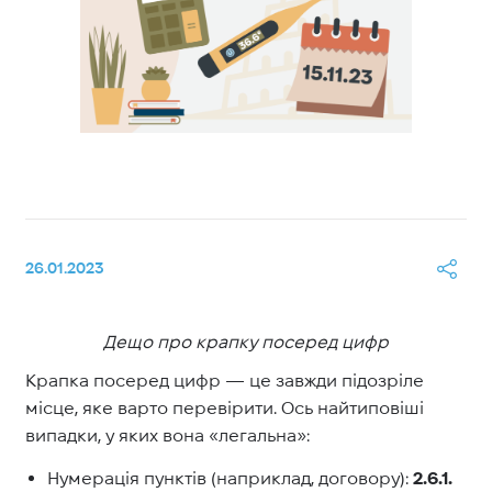
26.01.2023
Дещо про крапку посеред цифр
Крапка посеред цифр — це завжди підозріле
місце, яке варто перевірити. Ось найтиповіші
випадки, у яких вона «легальна»:
Нумерація пунктів (наприклад, договору):
2.6.1.