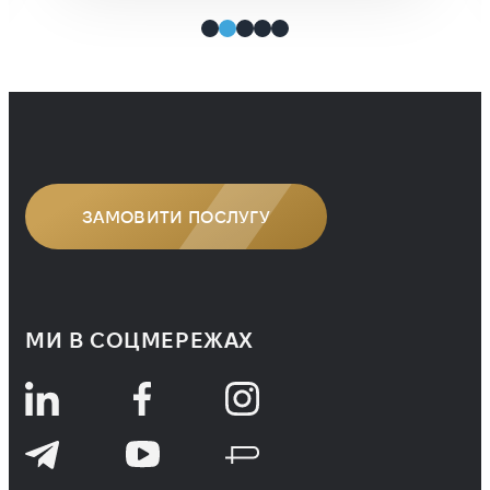
стає грамотною мимоволі. Вона
рефлекторно розставляє коми й
тире в потрібних місцях тому, що
багато разів бачила, як вони
використовуються, а не тому, що
зазубрила […]
ЗАМОВИТИ ПОСЛУГУ
МИ В СОЦМЕРЕЖАХ