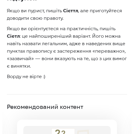
Якщо ви пурист, пишіть
Сієттл
, але приготуйтеся
доводити свою правоту.
Якщо ви орієнтуєтеся на практичність, пишіть
Сіетл
: це найпоширеніший варіант. Його можна
навіть назвати легальним, адже в наведених вище
пунктах правопису є застереження «переважно»,
«зазвичай»
— вони вказують на те, що з цих вимог
є винятки.
Ворду не вірте :)
Рекомендований контент