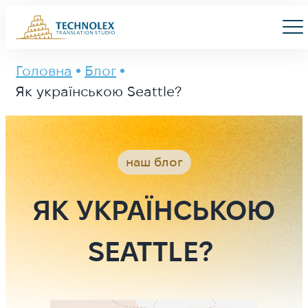
Main Logo
Men
Головна
Блог
Як українською Seattle?
наш блог
ЯК УКРАЇНСЬКОЮ
SEATTLE?