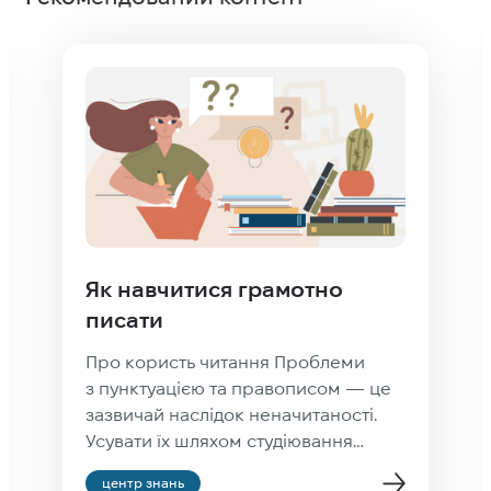
Як навчитися грамотно
писати
Про користь читання Проблеми
з пунктуацією та правописом — це
зазвичай наслідок неначитаності.
Усувати їх шляхом студіювання
правил правопису — усе одно що
центр знань