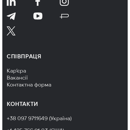
СПІВПРАЦЯ
Footer Navigation
Кар’єра
Вакансії
Контактна форма
КОНТАКТИ
+38 097 9711649 (Україна)