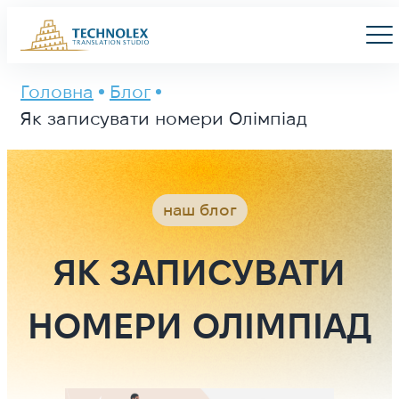
Main Logo
Men
Головна
Блог
Як записувати номери Олімпіад
наш блог
ЯК ЗАПИСУВАТИ
НОМЕРИ ОЛІМПІАД