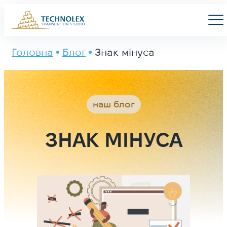
Main Logo
Men
Головна
Блог
Знак мінуса
наш блог
ЗНАК МІНУСА