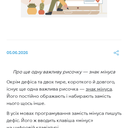
05.06.2026
Про ще одну важливу рисочку — знак мінуса
Окрім дефіса та двох тире, короткого й довгого,
існує ще одна важлива рисочка —
знак мінуса
.
Його постійно ображають і набирають замість
нього щось інше.
В усіх мовах програмування замість мінуса пишуть
дефіс. Його ж вводить клавіша «мінус»
на цифровій клавіатурі.