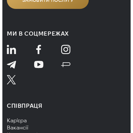
МИ В СОЦМЕРЕЖАХ
СПІВПРАЦЯ
Footer Navigation
Кар’єра
Вакансії