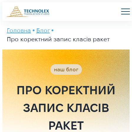
Main Logo
Men
Головна
Блог
Про коректний запис класів ракет
наш блог
ПРО КОРЕКТНИЙ
ЗАПИС КЛАСІВ
РАКЕТ