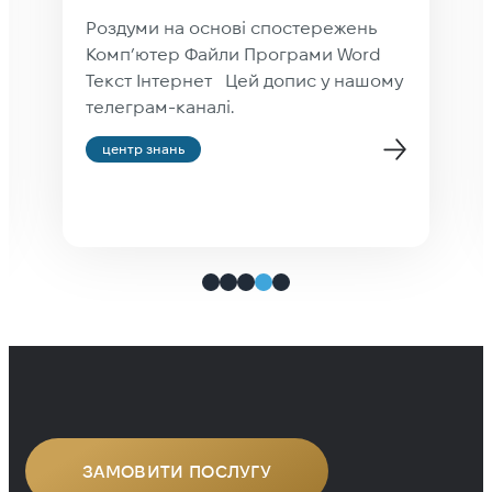
Роздуми на основі спостережень
Комп’ютер Файли Програми Word
Текст Інтернет Цей допис у нашому
телеграм-каналі.
центр знань
ЗАМОВИТИ ПОСЛУГУ