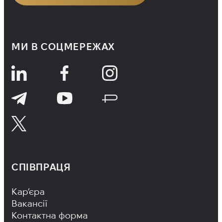
МИ В СОЦМЕРЕЖАХ
СПІВПРАЦЯ
Footer Navigation
Кар’єра
Вакансії
Контактна форма