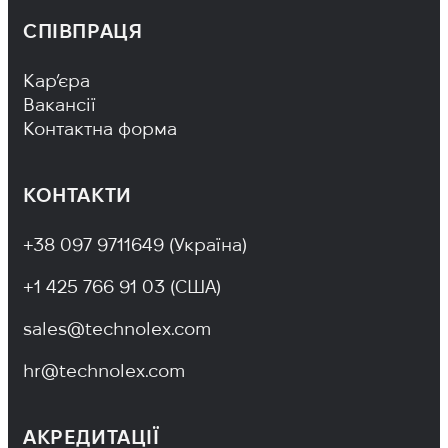
СПІВПРАЦЯ
Footer Navigation
Кар’єра
Вакансії
Контактна форма
КОНТАКТИ
+38 097 9711649 (Україна)
+1 425 766 91 03 (США)
sales@technolex.com
hr@technolex.com
АКРЕДИТАЦІЇ