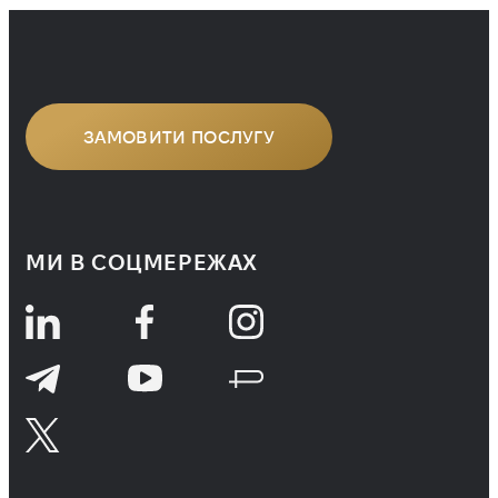
багато разів бачила, як вони
використовуються, а не тому, що
зазубрила […]
ЗАМОВИТИ ПОСЛУГУ
МИ В СОЦМЕРЕЖАХ