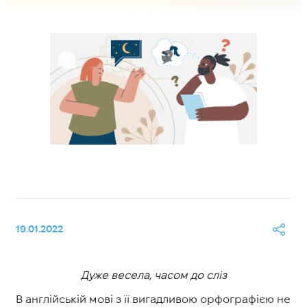
19.01.2022
Дуже весела, часом до сліз
В англійській мові з її вигадливою орфографією не