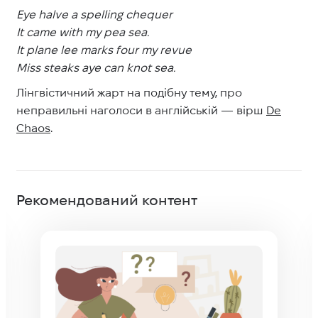
Eye halve a spelling chequer
It came with my pea sea.
It plane lee marks four my revue
Miss steaks aye can knot sea.
Лінгвістичний жарт на подібну тему, про
неправильні наголоси в англійській — вірш
De
Chaos
.
Рекомендований контент