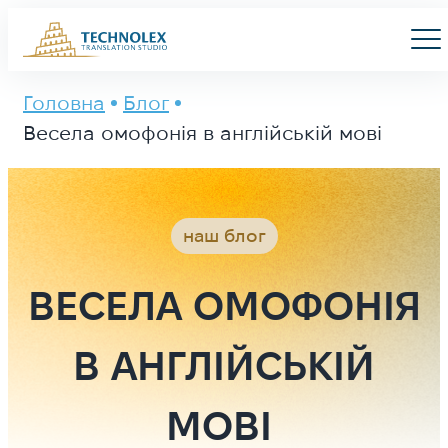
Main Logo
Men
Головна
Блог
Весела омофонія в англійській мові
наш блог
ВЕСЕЛА ОМОФОНІЯ
В АНГЛІЙСЬКІЙ
МОВІ