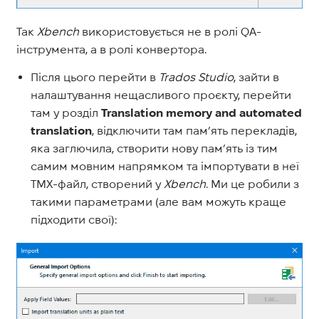
Так
Xbench
використовується не в ролі QA-
інструмента, а в ролі конвертора.
Після цього перейти в
Trados Studio
, зайти в
налаштування нещасливого проєкту, перейти
там у розділ
Translation memory and automated
translation
, відключити там пам’ять перекладів,
яка заглючила, створити нову пам’ять із тим
самим мовним напрямком та імпортувати в неї
TMX-файл, створений у
Xbench
. Ми це робили з
такими параметрами (але вам можуть краще
підходити свої):