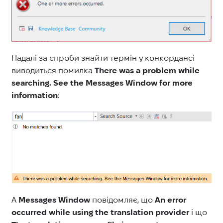
Надалі за спроби знайти термін у конкордансі
виводиться помилка
There was a problem while
searching. See the Messages Window for more
information
:
А
Messages Window
повідомляє, що
An error
occurred while using the translation provider
і що