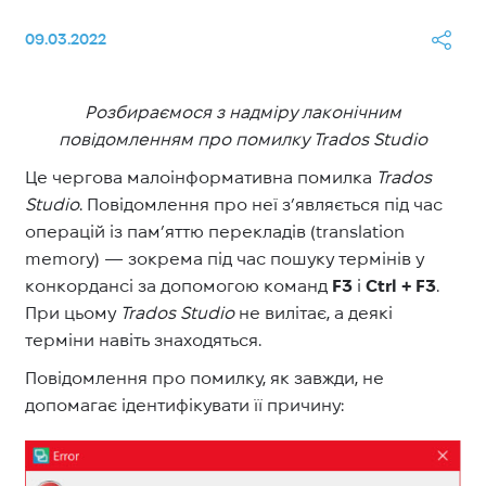
09.03.2022
Розбираємося з надміру лаконічним
повідомленням про помилку Trados Studio
Це чергова малоінформативна помилка
Trados
Studio
. Повідомлення про неї з’являється під час
операцій із пам’яттю перекладів (translation
memory) — зокрема під час пошуку термінів у
конкордансі за допомогою команд
F3
і
Ctrl + F3
.
При цьому
Trados Studio
не вилітає, а деякі
терміни навіть знаходяться.
Повідомлення про помилку, як завжди, не
допомагає ідентифікувати її причину: