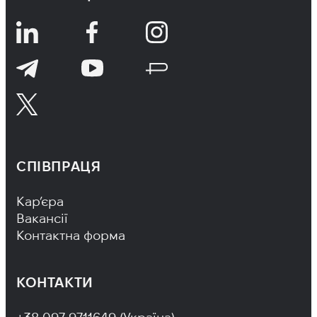
СПІВПРАЦЯ
Footer Navigation
Кар’єра
Вакансії
Контактна форма
КОНТАКТИ