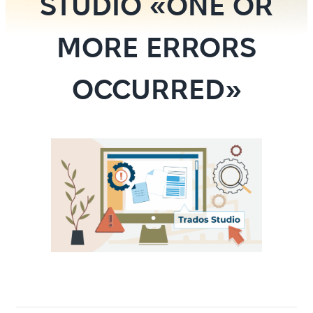
STUDIO «ONE OR
MORE ERRORS
OCCURRED»