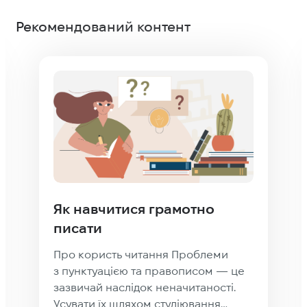
Рекомендований контент
Як навчитися грамотно
писати
Про користь читання Проблеми
з пунктуацією та правописом — це
зазвичай наслідок неначитаності.
Усувати їх шляхом студіювання