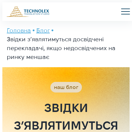
Main Logo
Men
Головна
Блог
Звідки з’являтимуться досвідчені
перекладачі, якщо недосвідчених на
ринку меншає
наш блог
ЗВІДКИ
З’ЯВЛЯТИМУТЬСЯ