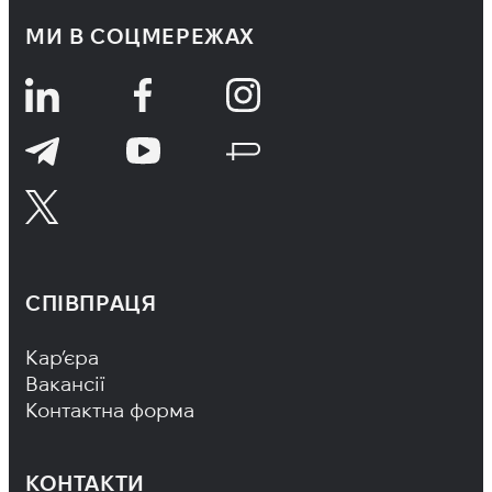
МИ В СОЦМЕРЕЖАХ
СПІВПРАЦЯ
Footer Navigation
Кар’єра
Вакансії
Контактна форма
КОНТАКТИ