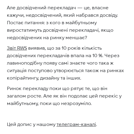
Але досвідчений перекладач — це, власне
кажучи, недосвідчений, який набрався досвіду.
Постає питання: з кого в майбутньому
виростатимуть досвідчені перекладачі, якщо
недосвідчених на ринку меншає?
Звіт RWS
виявив, що за 10 років кількість
досвідчених перекладачів впала на 10 %. Через
лавиноподібну появу самі знаєте чого така ж
ситуація поступово утворюється також на ринках
копірайтингу, дизайну та інших.
Ринок перекладу поки що рятує те, що він
загалом росте. Але як він подолає цей перекіс у
майбутньому, поки що незрозуміло.
Цей допис у нашому
телеграм-каналі
.