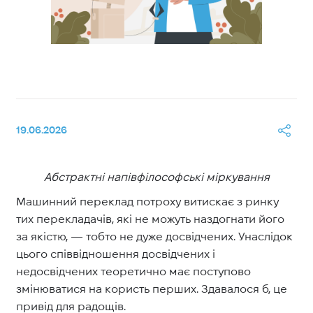
19.06.2026
Абстрактні напівфілософські міркування
Машинний переклад потроху витискає з ринку
тих перекладачів, які не можуть наздогнати його
за якістю, — тобто не дуже досвідчених. Унаслідок
цього співвідношення досвідчених і
недосвідчених теоретично має поступово
змінюватися на користь перших. Здавалося б, це
привід для радощів.