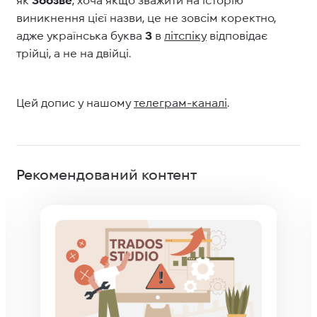
виникнення цієї назви, це не зовсім коректно,
адже українська буква
З
в
літспіку
відповідає
трійці, а не на двійці.
Цей допис у нашому
телеграм-каналі
.
Рекомендований контент