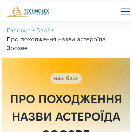
Main Logo
Men
Головна
Блог
Про походження назви астероїда
Зоозве
наш блог
ПРО ПОХОДЖЕННЯ
НАЗВИ АСТЕРОЇДА