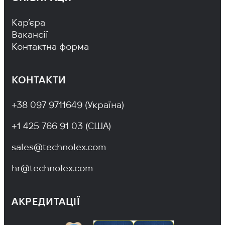
Footer Navigation
Кар’єра
Вакансії
Контактна форма
КОНТАКТИ
+38 097 9711649 (Україна)
+1 425 766 91 03 (США)
sales@technolex.com
hr@technolex.com
АКРЕДИТАЦІЇ