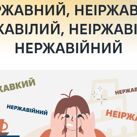
ЖАВНИЙ, НЕІРЖА
АВІЛИЙ, НЕІРЖАВ
НЕРЖАВІЙНИЙ