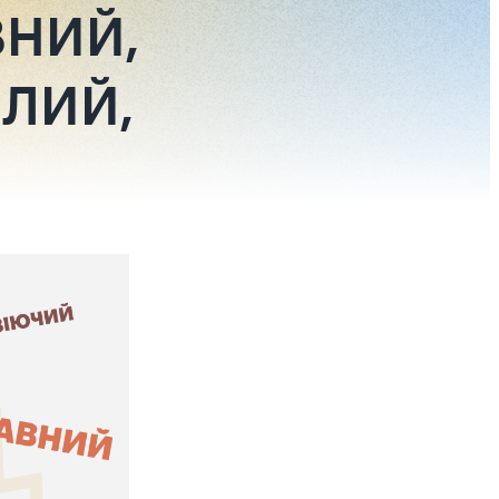
ВНИЙ,
ІЛИЙ,