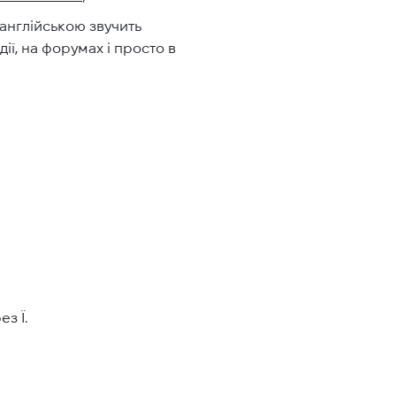
англійською звучить
дії, на форумах і просто в
з Ї.