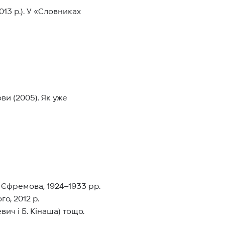
13 р.). У «Словниках
ви (2005). Як уже
 Єфремова, 1924–1933 рр.
о, 2012 р.
ич і Б. Кінаша) тощо.