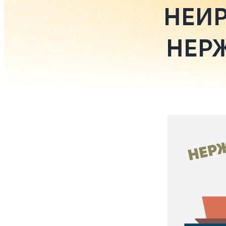
НЕИР
НЕРЖ