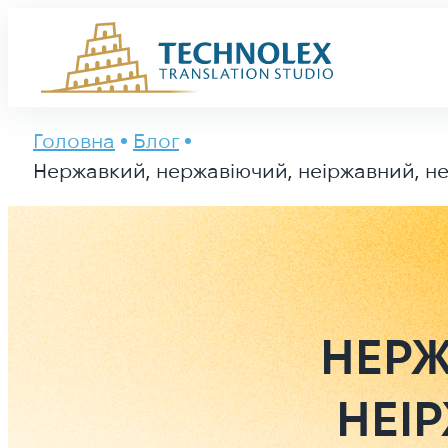
Main Logo
Головна
Блог
Нержавкий, нержавіючий, неіржавний, не
НЕРЖ
НЕІ