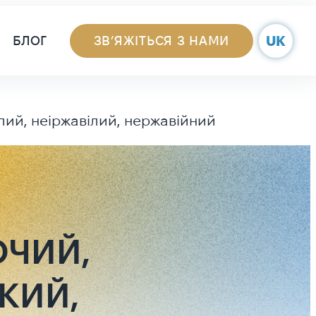
Navigation
UK
БЛОГ
ЗВ’ЯЖІТЬСЯ З НАМИ
лий, неіржавілий, нержавійний
ЮЧИЙ,
КИЙ,