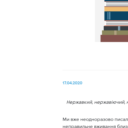
17.04.2020
Нержавкий, нержавіючий, не
Ми вже неодноразово писали 
неправильне вживання близь