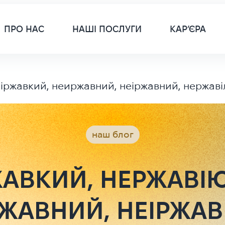
Main 
ПРО НАС
НАШІ ПОСЛУГИ
КАР’ЄРА
іржавкий, неиржавний, неіржавний, нержаві
наш блог
АВКИЙ, НЕРЖАВІ
РЖАВНИЙ, НЕІРЖАВ